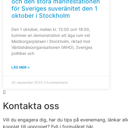
och den stora manifestationen
för Sveriges suveränitet den 1
oktober i Stockholm
Den 1 oktober, mellan kl. 15:00 och 18:00,
kommer en demonstration att äga rum vid
Medborgarplatsen i Stockholm, riktad mot
Världshälsoorganisationen (WHO), Sveriges
politiker och
LÄS MER »
20 september 2023
3 kommentarer
Kontakta oss
Vill du engagera dig, har du tips på evenemang, länkar ell
kopplat till uppropet? Fyll i formuläret här.