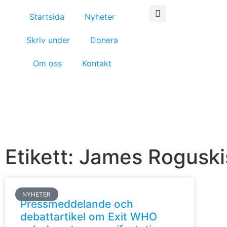
Startsida
Nyheter
Skriv under
Donera
Om oss
Kontakt
Etikett: James Rogusk
NYHETER
Pressmeddelande och
debattartikel om Exit WHO