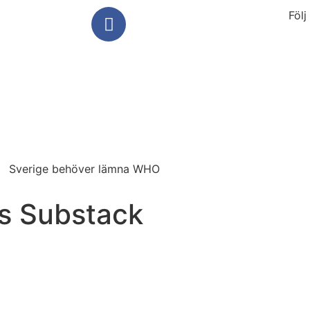
Föl
Sverige behöver lämna WHO
is Substack