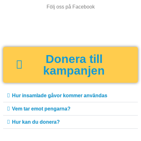
Följ oss på Facebook
Donera till
kampanjen
Hur insamlade gåvor kommer användas
Vem tar emot pengarna?
Hur kan du donera?