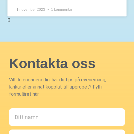
1 november 2023
1 kommentar
Kontakta oss
Vill du engagera dig, har du tips på evenemang,
länkar eller annat kopplat till uppropet? Fyll i
formuläret här.