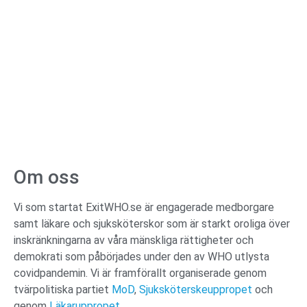
Om oss
Vi som startat ExitWHO.se är engagerade medborgare
samt läkare och sjuksköterskor som är starkt oroliga över
inskränkningarna av våra mänskliga rättigheter och
demokrati som påbörjades under den av WHO utlysta
covidpandemin. Vi är framförallt organiserade genom
tvärpolitiska partiet
MoD
,
Sjuksköterskeuppropet
och
genom
Läkaruppropet.